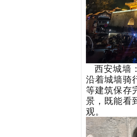
西安城墙：
沿着城墙骑
等建筑保存
景，既能看
观。