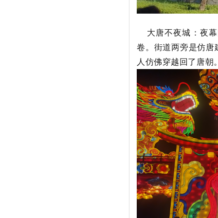
大唐不夜城：夜幕
卷。街道两旁是仿唐
人仿佛穿越回了唐朝