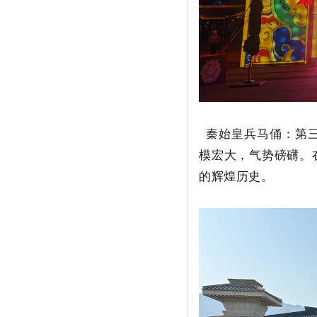
秦始皇兵马俑：第三
模宏大，气势磅礴。
的辉煌历史。