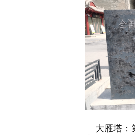
大雁塔：第